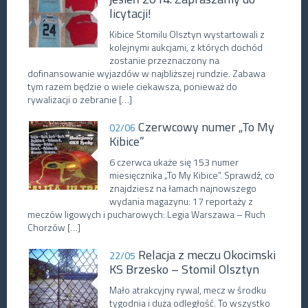
licytacji!
Kibice Stomilu Olsztyn wystartowali z
kolejnymi aukcjami, z których dochód
zostanie przeznaczony na
dofinansowanie wyjazdów w najbliższej rundzie. Zabawa
tym razem będzie o wiele ciekawsza, ponieważ do
rywalizacji o zebranie […]
Czerwcowy numer „To My
02/06
Kibice”
6 czerwca ukaże się 153 numer
miesięcznika „To My Kibice”. Sprawdź, co
znajdziesz na łamach najnowszego
wydania magazynu: 17 reportaży z
meczów ligowych i pucharowych: Legia Warszawa – Ruch
Chorzów […]
Relacja z meczu Okocimski
22/05
KS Brzesko – Stomil Olsztyn
Mało atrakcyjny rywal, mecz w środku
tygodnia i duża odległość. To wszystko