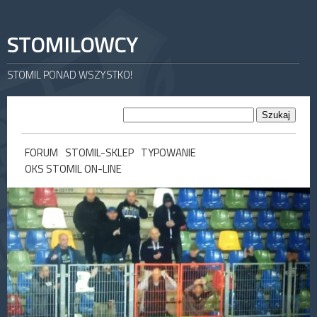
STOMILOWCY
STOMIL PONAD WSZYSTKO!
FORUM
STOMIL-SKLEP
TYPOWANIE
OKS STOMIL ON-LINE