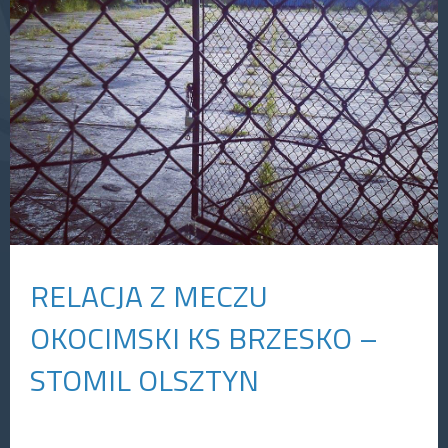
RELACJA Z MECZU
OKOCIMSKI KS BRZESKO –
STOMIL OLSZTYN