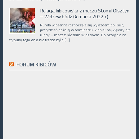
Relacja kibicowska z meczu Stomil Olsztyn
– Widzew Łódź (4 marca 2022 r.)
Runda wiosenna rozpoczęła się wyjazdem do Kielc,
już tydzień później w terminarzu widniał największy hit
rundy – mecz z łódzkim Widzewem. Do przyjścia na
trybuny tego dnia nie trzeba było […]
FORUM KIBICÓW