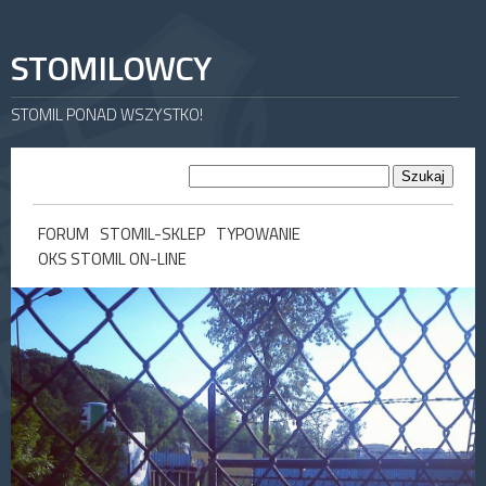
STOMILOWCY
STOMIL PONAD WSZYSTKO!
FORUM
STOMIL-SKLEP
TYPOWANIE
OKS STOMIL ON-LINE