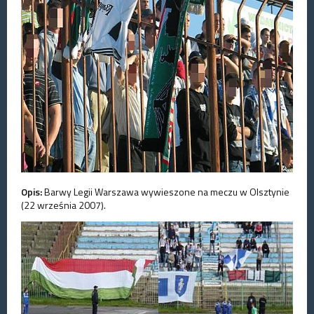
Opis:
Barwy Legii Warszawa wywieszone na meczu w Olsztynie
(22 września 2007).