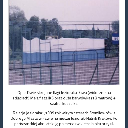
Opis: Dwie skrojone flagi Jezioraka Iława (widoczne na
zdjęciach) Mała flaga IKS oraz duża barwówka (18 metrów) +
szalik i koszulka.
Relacja Jezioraka: „1999 rok wizyta czterech Stomilowców z
Dobrego Miasta w Iławie na meczu Jeziorak-Hutnik Kraków. Po
partyzanckiej akcji atakują po meczu w klatce bloku przy ul.