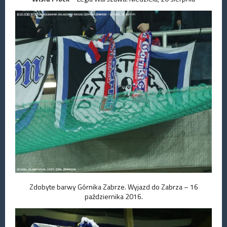
Zdobyte barwy Górnika Zabrze. Wyjazd do Zabrza – 16
października 2016.