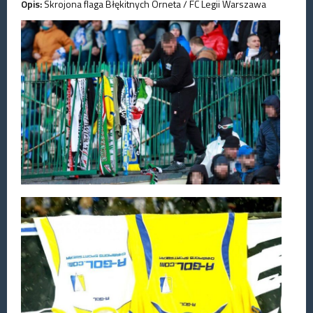
Opis:
Skrojona flaga Błękitnych Orneta / FC Legii Warszawa