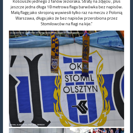
Kościuszki jednego z fanów Jezioraka. Straty na zdjęciu , plus
jeszcze jedna długa 18 metrowa flaga barwówka bez napisów.
Małą flagę jako skrojoną wywiesili tylko raz na meczu z Polonią
Warszawa, długa jako że bez napisów przerobiona przez
Stomilowców na flagi na kije.”