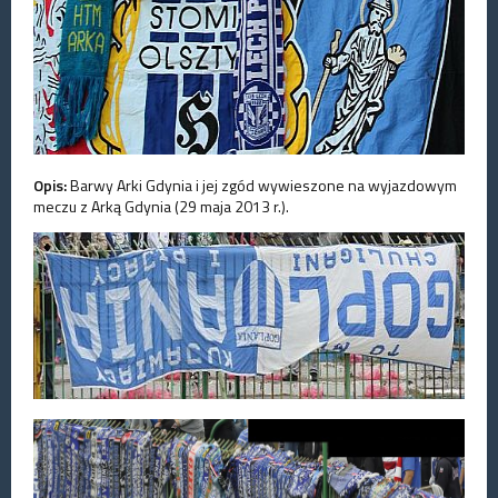
Opis:
Barwy Arki Gdynia i jej zgód wywieszone na wyjazdowym
meczu z Arką Gdynia (29 maja 2013 r.).