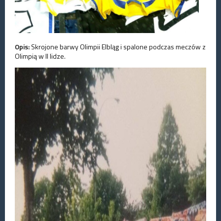
Opis:
Skrojone barwy Olimpii Elbląg i spalone podczas meczów z
Olimpią w II lidze.