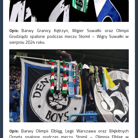
Opis:
Barwy Granicy Kętrzyn, Wigier Suwałki oraz Olimpii
Grudziądz spalone podczas meczu Stomil – Wigry Suwałki w
sierpniu 2024 roku.
Opis:
Barwy Olimpii Elbląg, Legii Warszawa oraz Błękitnych
Orneta spalone podczas meczu Stomil – Olimpia Elbląg w