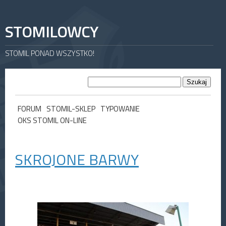
STOMILOWCY
STOMIL PONAD WSZYSTKO!
FORUM
STOMIL-SKLEP
TYPOWANIE
OKS STOMIL ON-LINE
SKROJONE BARWY