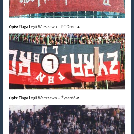
Opis:
Flaga Legii Warszawa – FC Orneta.
Opis:
Flaga Legii Warszawa – Żyrardów.