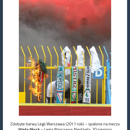
Zdobyte barwy Legii Warszawa (2017 rok) – spalone na meczu
Wisła Płock
– Legia Warszawa: Niedziela, 20 sierpnia