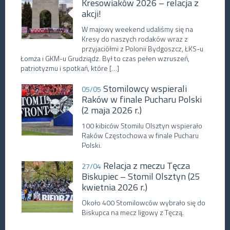
Kresowiaków 2026 – relacja z
akcji!
W majowy weekend udaliśmy się na
Kresy do naszych rodaków wraz z
przyjaciółmi z Polonii Bydgoszcz, ŁKS-u
Łomża i GKM-u Grudziądz. Był to czas pełen wzruszeń,
patriotyzmu i spotkań, które […]
Stomilowcy wspierali
05/05
Raków w finale Pucharu Polski
(2 maja 2026 r.)
100 kibiców Stomilu Olsztyn wspierało
Raków Częstochowa w finale Pucharu
Polski.
Relacja z meczu Tęcza
27/04
Biskupiec – Stomil Olsztyn (25
kwietnia 2026 r.)
Około 400 Stomilowców wybrało się do
Biskupca na mecz ligowy z Tęczą.