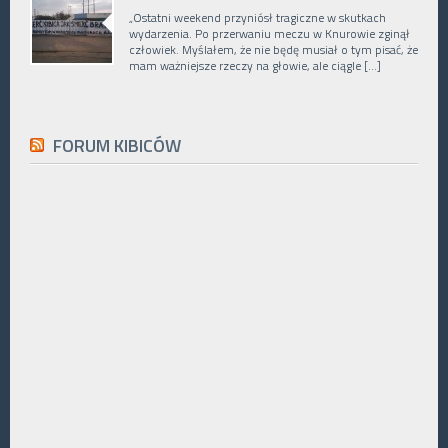
„Ostatni weekend przyniósł tragiczne w skutkach
wydarzenia. Po przerwaniu meczu w Knurowie zginął
człowiek. Myślałem, że nie będę musiał o tym pisać, że
mam ważniejsze rzeczy na głowie, ale ciągle […]
FORUM KIBICÓW