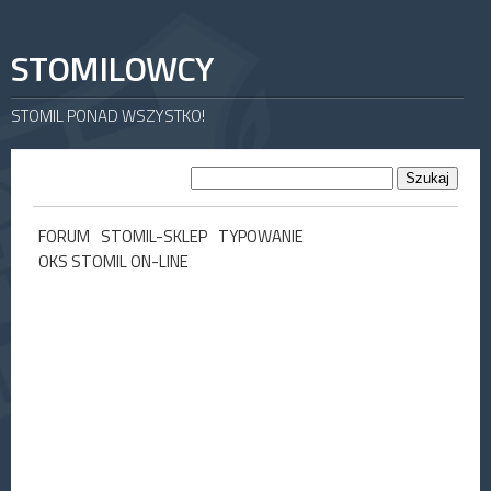
STOMILOWCY
STOMIL PONAD WSZYSTKO!
FORUM
STOMIL-SKLEP
TYPOWANIE
OKS STOMIL ON-LINE