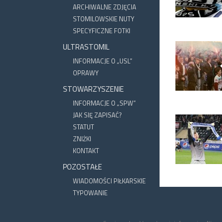
ARCHIWALNE ZDJĘCIA
STOMILOWSKIE NUTY
SPECYFICZNE FOTKI
ULTRASTOMIL
INFORMACJE O „USL”
OPRAWY
STOWARZYSZENIE
INFORMACJE O „SPW”
JAK SIĘ ZAPISAĆ?
STATUT
ZNIŻKI
KONTAKT
POZOSTAŁE
WIADOMOŚCI PIŁKARSKIE
TYPOWANIE