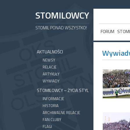
STOMILOWCY
STOMIL PONAD WSZYSTKO!
FORUM
STOMI
Wywiad
AKTUALNOŚCI
NEWSY
RELACJE
ARTYKUŁY
WYWIADY
STOMILOWCY – ŻYCIA STYL
INFORMACJE
HISTORIA
ARCHIWALNE RELACJE
FAN CLUBY
FLAGI