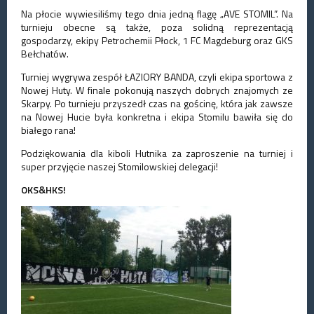
Na płocie wywiesiliśmy tego dnia jedną flagę „AVE STOMIL”. Na
turnieju obecne są także, poza solidną reprezentacją
gospodarzy, ekipy Petrochemii Płock, 1 FC Magdeburg oraz GKS
Bełchatów.
Turniej wygrywa zespół ŁAZIORY BANDA, czyli ekipa sportowa z
Nowej Huty. W finale pokonują naszych dobrych znajomych ze
Skarpy. Po turnieju przyszedł czas na gościnę, która jak zawsze
na Nowej Hucie była konkretna i ekipa Stomilu bawiła się do
białego rana!
Podziękowania dla kiboli Hutnika za zaproszenie na turniej i
super przyjęcie naszej Stomilowskiej delegacji!
OKS&HKS!