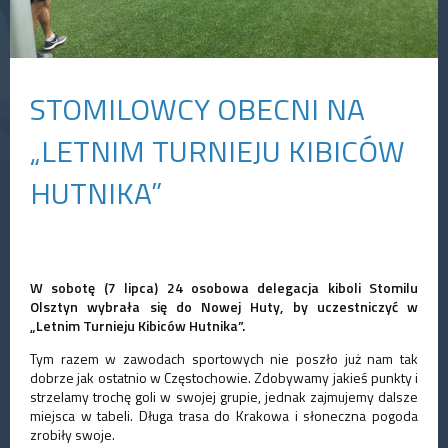
STOMILOWCY OBECNI NA
„LETNIM TURNIEJU KIBICÓW
HUTNIKA”
W sobotę (7 lipca) 24 osobowa delegacja kiboli Stomilu
Olsztyn wybrała się do Nowej Huty, by uczestniczyć w
„Letnim Turnieju Kibiców Hutnika”.
Tym razem w zawodach sportowych nie poszło już nam tak
dobrze jak ostatnio w Częstochowie. Zdobywamy jakieś punkty i
strzelamy trochę goli w swojej grupie, jednak zajmujemy dalsze
miejsca w tabeli. Długa trasa do Krakowa i słoneczna pogoda
zrobiły swoje.