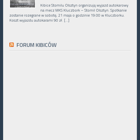
Kibice Stomilu Olsztyn organizują wyjazd autokarowy
na mecz MKS Kluczbork – Stomil Olsztyn. Spotkanie
zostanie rozegrane w sobotę, 21 maja o godzinie 19:00 w Kluczborku.
Koszt wyjazdu autokarami 90 zł. […]
FORUM KIBICÓW