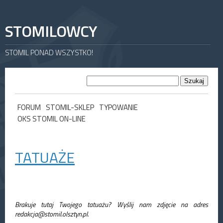
STOMILOWCY
STOMIL PONAD WSZYSTKO!
FORUM
STOMIL-SKLEP
TYPOWANIE
OKS STOMIL ON-LINE
TATUAŻE
Brakuje tutaj Twojego tatuażu? Wyślij nam zdjęcie na adres
redakcja@stomil.olsztyn.pl.