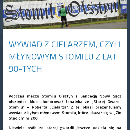
WYWIAD Z CIELARZEM, CZYLI
MŁYNOWYM STOMILU Z LAT
90-TYCH
Podczas meczu Stomilu Olsztyn z Sandecją Nowy Sącz
olsztyński klub uhonorował fanatyka ze „Starej Gwardii
Stomilu” – Roberta „Cielarza”. Z tej okazji prezentujemy
wywiad z byłym młynowym Stomilu, który ukazał się w „Zin
Stadion” nr 200.
Niewiele osób ze starej gwardii jeszcze udziela się na