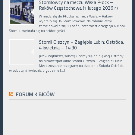
Stomilowcy na meczu Wisła Płock –
Raków Częstochowa (1 lutego 2026 r.)
W niedzielę do Płocka na mecz Wisła – Raków
wybrało się 34 Stomilowców. Na młynie Petry
zameldowało się 30 osób, natomiast delegacja 4 kiboli
Stomilu wybrała się na sektor gości.
Stomil Olsztyn – Zagłębie Lubin: Ostróda,
4 kwietnia – 14:30
Już w najbliższą sobotę udamy się do pięknej Ostródy
na hitowe spotkanie Stomil Olsztyn – Zagłębie Lubin.
Mecz zostanie rozegrany na stadionie Sokoła Ostróda
w sobotę, 4 kwietnia o godzinie […]
FORUM KIBICÓW