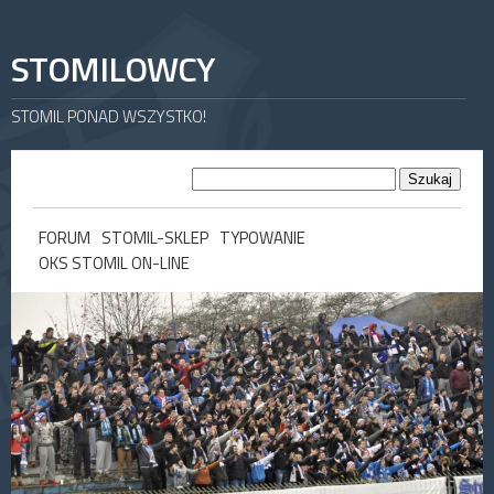
STOMILOWCY
STOMIL PONAD WSZYSTKO!
FORUM
STOMIL-SKLEP
TYPOWANIE
OKS STOMIL ON-LINE