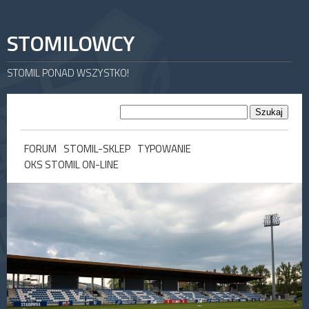
STOMILOWCY
STOMIL PONAD WSZYSTKO!
FORUM
STOMIL-SKLEP
TYPOWANIE
OKS STOMIL ON-LINE