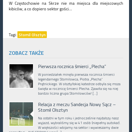
W Częstochowie na Skrze nie ma miejsca dla miejscowych
kibiców, a co dopiero sektor gości…
Tagi:
Stomil Olsztyn
ZOBACZ TAKŻE
Pierwsza rocznica śmierci „Plecha”
W poniedziałek minęła pierwsza rocznica śmierci
legendarnego Stomilowca, Piotra „Plecha”
Prątnickiego. W olsztyńskiej katedrze odbyła się msza
święta w rocznicę śmierci Plecha. Zjawiła się na niej
bardzo liczna grupa Stomilowców! […]
Relacja z meczu Sandecja Nowy Sącz –
Stomil Olsztyn
Na ostatni w tym roku i jednocześnie najdalszy nasz
wyjazd, wybraliśmy się w 41 osób (niepełny autokar).
W większości wbijamy na sektor i wywieszamy dwie