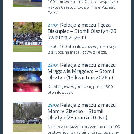
100 kibiców Stomilu Olsztyn wspierało
Raków Częstochowa w finale Pucharu
Polski.
Relacja z meczu Tęcza
27/04
Biskupiec – Stomil Olsztyn (25
kwietnia 2026 r.)
Około 400 Stomilowców wybrało się do
Biskupca na mecz ligowy z Tęczą.
Relacja z meczu z meczu
23/04
Mrągowia Mrągowo – Stomil
Olsztyn (18 kwietnia 2026 r.)
Do Mrągowa wybrało się ponad 300
Stomilowców.
Relacja z meczu z meczu
28/03
Mamry Gizycko – Stomil
Olsztyn (28 marca 2026 r.)
Na mecz do Giżycka przyznano nam 100
biletów, jednak kolejny już raz jedziemy