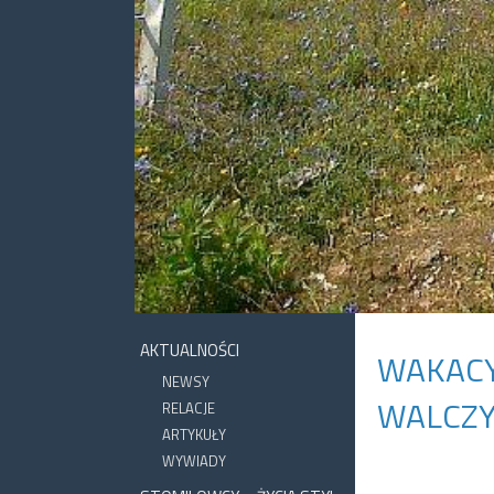
AKTUALNOŚCI
WAKACY
NEWSY
WALCZY
RELACJE
ARTYKUŁY
WYWIADY