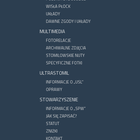
WISŁA PŁOCK
UKŁADY
DAWNE ZGODY I UKŁADY
MULTIMEDIA
FOTORELACJE
ARCHIWALNE ZDJĘCIA
STOMILOWSKIE NUTY
SPECYFICZNE FOTKI
ULTRASTOMIL
INFORMACJE O „USL”
OPRAWY
STOWARZYSZENIE
INFORMACJE O „SPW”
JAK SIĘ ZAPISAĆ?
STATUT
ZNIŻKI
KONTAKT