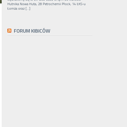
Hutnika Nowa Huta, 28 Petrochemii Płock, 14 ŁKS-u
Łomża oraz […]
FORUM KIBICÓW