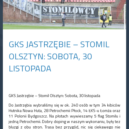
GKS JASTRZĘBIE – STOMIL
OLSZTYN: SOBOTA, 30
LISTOPADA
GKS Jastrzębie – Stomil Olsztyn: Sobota, 30 listopada
Do Jastrzębia wybraliśmy się w ok. 240 osób w tym 34 kibiców
Hutnika Nowa Huta, 28 Petrochemii Płock, 14 ŁKS-u Łomża oraz
11 Polonii Bydgoszcz. Na płotach wywieszamy 5 flag Stomilu i
jedną Petrochemii. Dobry doping w naszym wykonaniu, były tez
bluzgi z obu stron. Trasa bez przygód, nic się ciekawego nie