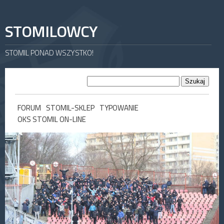
STOMILOWCY
STOMIL PONAD WSZYSTKO!
FORUM
STOMIL-SKLEP
TYPOWANIE
OKS STOMIL ON-LINE