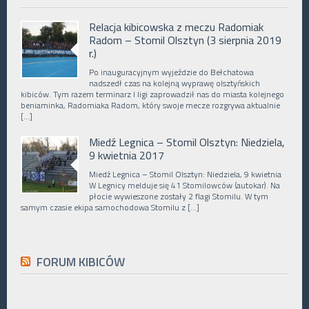
Relacja kibicowska z meczu Radomiak
Radom – Stomil Olsztyn (3 sierpnia 2019
r.)
Po inauguracyjnym wyjeździe do Bełchatowa
nadszedł czas na kolejną wyprawę olsztyńskich
kibiców. Tym razem terminarz I ligi zaprowadził nas do miasta kolejnego
beniaminka, Radomiaka Radom, który swoje mecze rozgrywa aktualnie
[…]
Miedź Legnica – Stomil Olsztyn: Niedziela,
9 kwietnia 2017
Miedź Legnica – Stomil Olsztyn: Niedziela, 9 kwietnia
W Legnicy melduje się 41 Stomilowców (autokar). Na
płocie wywieszone zostały 2 flagi Stomilu. W tym
samym czasie ekipa samochodowa Stomilu z […]
FORUM KIBICÓW