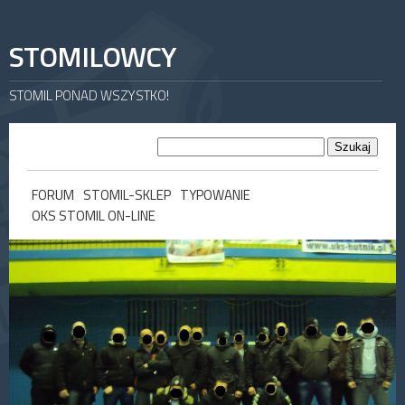
STOMILOWCY
STOMIL PONAD WSZYSTKO!
FORUM
STOMIL-SKLEP
TYPOWANIE
OKS STOMIL ON-LINE