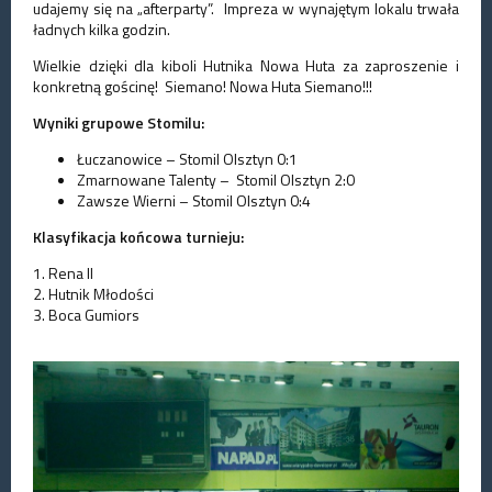
udajemy się na „afterparty”. Impreza w wynajętym lokalu trwała
ładnych kilka godzin.
Wielkie dzięki dla kiboli Hutnika Nowa Huta za zaproszenie i
konkretną gościnę! Siemano! Nowa Huta Siemano!!!
Wyniki grupowe Stomilu:
Łuczanowice – Stomil Olsztyn 0:1
Zmarnowane Talenty – Stomil Olsztyn 2:0
Zawsze Wierni – Stomil Olsztyn 0:4
Klasyfikacja końcowa turnieju:
1. Rena II
2. Hutnik Młodości
3. Boca Gumiors