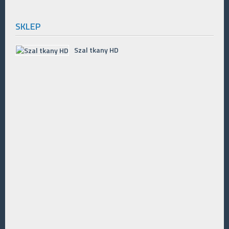
SKLEP
Szal tkany HD