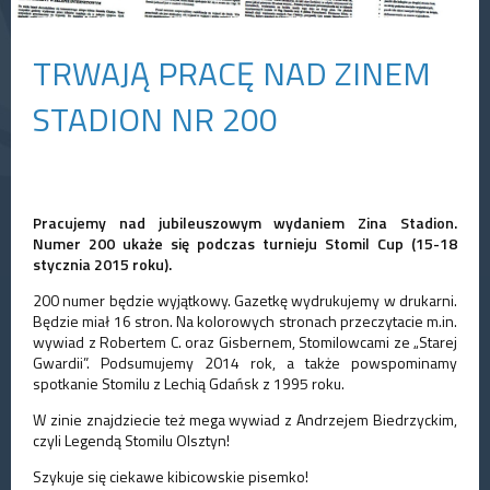
TRWAJĄ PRACĘ NAD ZINEM
STADION NR 200
Pracujemy nad jubileuszowym wydaniem Zina Stadion.
Numer 200 ukaże się podczas turnieju Stomil Cup (15-18
stycznia 2015 roku).
200 numer będzie wyjątkowy. Gazetkę wydrukujemy w drukarni.
Będzie miał 16 stron. Na kolorowych stronach przeczytacie m.in.
wywiad z Robertem C. oraz Gisbernem, Stomilowcami ze „Starej
Gwardii”. Podsumujemy 2014 rok, a także powspominamy
spotkanie Stomilu z Lechią Gdańsk z 1995 roku.
W zinie znajdziecie też mega wywiad z Andrzejem Biedrzyckim,
czyli Legendą Stomilu Olsztyn!
Szykuje się ciekawe kibicowskie pisemko!