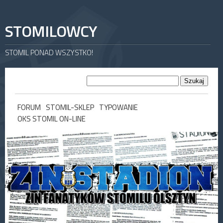
STOMILOWCY
STOMIL PONAD WSZYSTKO!
FORUM
STOMIL-SKLEP
TYPOWANIE
OKS STOMIL ON-LINE