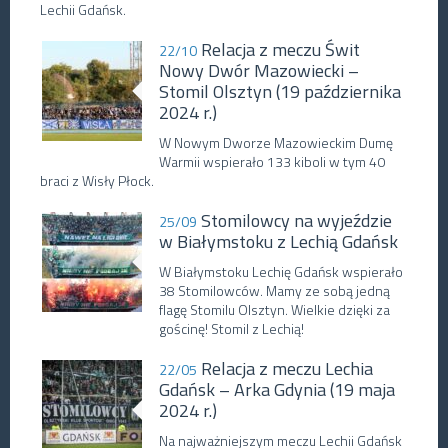
Lechii Gdańsk.
Relacja z meczu Świt
22/10
Nowy Dwór Mazowiecki –
Stomil Olsztyn (19 października
2024 r.)
W Nowym Dworze Mazowieckim Dumę
Warmii wspierało 133 kiboli w tym 40
braci z Wisły Płock.
Stomilowcy na wyjeździe
25/09
w Białymstoku z Lechią Gdańsk
W Białymstoku Lechię Gdańsk wspierało
38 Stomilowców. Mamy ze sobą jedną
flagę Stomilu Olsztyn. Wielkie dzięki za
gościnę! Stomil z Lechią!
Relacja z meczu Lechia
22/05
Gdańsk – Arka Gdynia (19 maja
2024 r.)
Na najważniejszym meczu Lechii Gdańsk