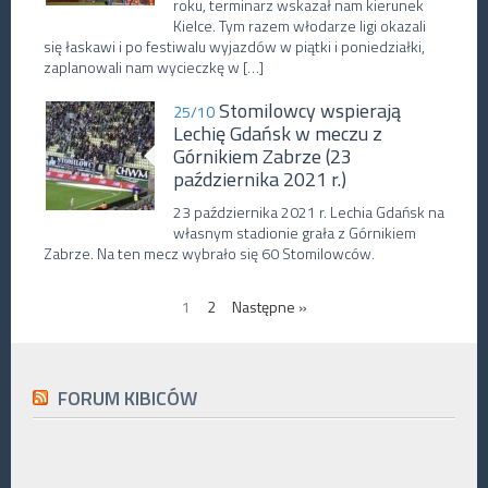
roku, terminarz wskazał nam kierunek
Kielce. Tym razem włodarze ligi okazali
się łaskawi i po festiwalu wyjazdów w piątki i poniedziałki,
zaplanowali nam wycieczkę w […]
Stomilowcy wspierają
25/10
Lechię Gdańsk w meczu z
Górnikiem Zabrze (23
października 2021 r.)
23 października 2021 r. Lechia Gdańsk na
własnym stadionie grała z Górnikiem
Zabrze. Na ten mecz wybrało się 60 Stomilowców.
1
2
Następne »
FORUM KIBICÓW