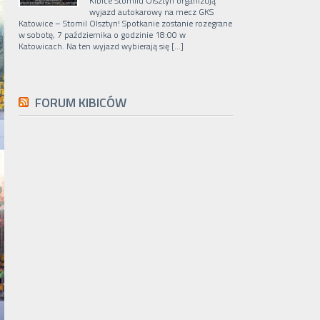
Kibice Stomilu Olsztyn organizują
wyjazd autokarowy na mecz GKS
Katowice – Stomil Olsztyn! Spotkanie zostanie rozegrane
w sobotę, 7 października o godzinie 18:00 w
Katowicach. Na ten wyjazd wybierają się […]
FORUM KIBICÓW