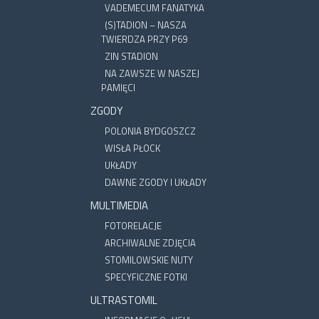
VADEMECUM FANATYKA
(S)TADION – NASZA
TWIERDZA PRZY P69
ZIN STADION
NA ZAWSZE W NASZEJ
PAMIĘCI
ZGODY
POLONIA BYDGOSZCZ
WISŁA PŁOCK
UKŁADY
DAWNE ZGODY I UKŁADY
MULTIMEDIA
FOTORELACJE
ARCHIWALNE ZDJĘCIA
STOMILOWSKIE NUTY
SPECYFICZNE FOTKI
ULTRASTOMIL