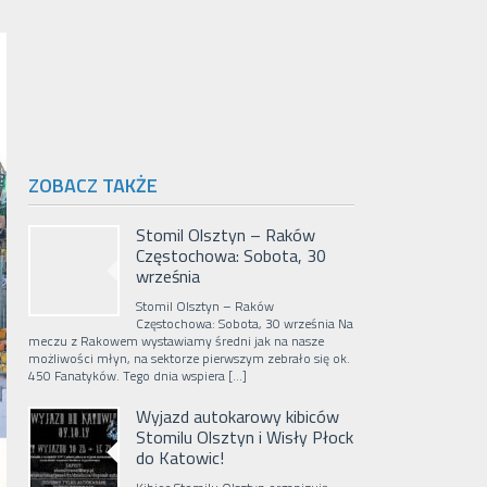
ZOBACZ TAKŻE
Stomil Olsztyn – Raków
Częstochowa: Sobota, 30
września
Stomil Olsztyn – Raków
Częstochowa: Sobota, 30 września Na
meczu z Rakowem wystawiamy średni jak na nasze
możliwości młyn, na sektorze pierwszym zebrało się ok.
450 Fanatyków. Tego dnia wspiera […]
Wyjazd autokarowy kibiców
Stomilu Olsztyn i Wisły Płock
do Katowic!