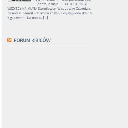
Sobota, 2 maja- 13:00 (OSTRÓDA)
WSZYSCY NA MŁYN! Stomilowcy! W sobotę w Ostródzie
na meczu Stomil – Olimpia zostanie wystawiony sklepik
z gadżetami! Na meczu […]
FORUM KIBICÓW