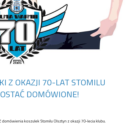
I Z OKAZJI 70-LAT STOMILU
OSTAĆ DOMÓWIONE!
ć domówienia koszulek Stomilu Olsztyn z okazji 70-lecia klubu.