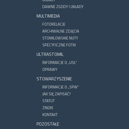
DAWNE ZGODY I UKŁADY
MULTIMEDIA
FOTORELACJE
ARCHIWALNE ZDJĘCIA
STOMILOWSKIE NUTY
SPECYFICZNE FOTKI
ULTRASTOMIL
INFORMACJE O „USL”
OPRAWY
STOWARZYSZENIE
INFORMACJE O „SPW”
JAK SIĘ ZAPISAĆ?
STATUT
ZNIŻKI
KONTAKT
POZOSTAŁE