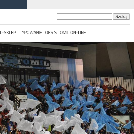
Szukaj:
L-SKLEP
TYPOWANIE
OKS STOMIL ON-LINE