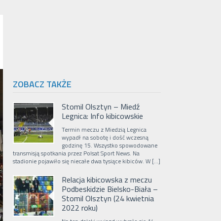
ZOBACZ TAKŻE
Stomil Olsztyn – Miedź
Legnica: Info kibicowskie
Termin meczu z Miedzią Legnica
wypadł na sobotę i dość wczesną
godzinę 15. Wszystko spowodowane
transmisją spotkania przez Polsat Sport News. Na
stadionie pojawiło się niecałe dwa tysiące kibiców. W […]
Relacja kibicowska z meczu
Podbeskidzie Bielsko-Biała –
Stomil Olsztyn (24 kwietnia
2022 roku)