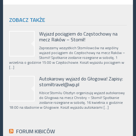
ZOBACZ TAKŻE
Wyjazd pociągiem do Częstochowy na
mecz Raków – Stomil!
Zapraszamy wszystkich Stomilowców na wspólny
wyjazd pociągiem do Częstochowy na mecz Raków –
Stomil! Spotkanie zostanie rozegrane w sobotę, 1
września o godzinie 15:00 w Częstochowie. Koszt wyjazdu pociągiem w
[…]
Autokarowy wyjazd do Głogowa! Zapisy:
stomiltravel@wp.pl
Kibice Stomilu Olsztyn organizują wyjazd autokarowy
do Głogowa na mecz Chrobry – Stomil! Spotkanie
zostanie rozegrane w sobotę, 16 kwietnia o godzinie
18:00 na stadionie w Głogowie. Koszt wyjazdu autokarami […]
FORUM KIBICÓW