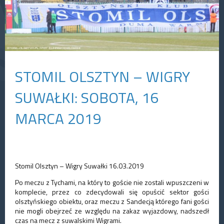
STOMIL OLSZTYN – WIGRY
SUWAŁKI: SOBOTA, 16
MARCA 2019
Stomil Olsztyn – Wigry Suwałki 16.03.2019
Po meczu z Tychami, na który to goście nie zostali wpuszczeni w
komplecie, przez co zdecydowali się opuścić sektor gości
olsztyńskiego obiektu, oraz meczu z Sandecją którego fani gości
nie mogli obejrzeć ze względu na zakaz wyjazdowy, nadszedł
czas na mecz z suwalskimi Wigrami.