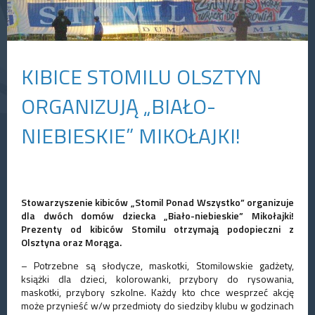
KIBICE STOMILU OLSZTYN
ORGANIZUJĄ „BIAŁO-
NIEBIESKIE” MIKOŁAJKI!
Stowarzyszenie kibiców „Stomil Ponad Wszystko” organizuje
dla dwóch domów dziecka „Biało-niebieskie” Mikołajki!
Prezenty od kibiców Stomilu otrzymają podopieczni z
Olsztyna oraz Morąga.
– Potrzebne są słodycze, maskotki, Stomilowskie gadżety,
książki dla dzieci, kolorowanki, przybory do rysowania,
maskotki, przybory szkolne. Każdy kto chce wesprzeć akcję
może przynieść w/w przedmioty do siedziby klubu w godzinach