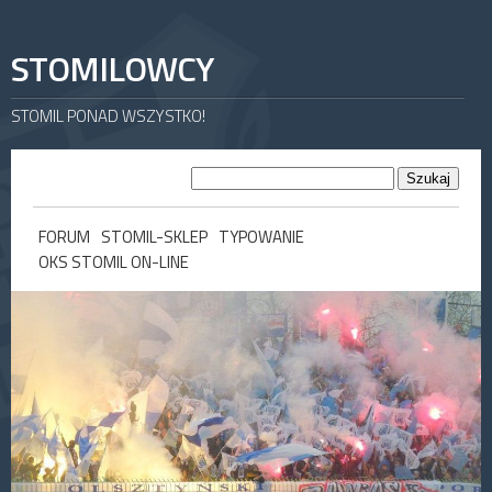
STOMILOWCY
STOMIL PONAD WSZYSTKO!
FORUM
STOMIL-SKLEP
TYPOWANIE
OKS STOMIL ON-LINE