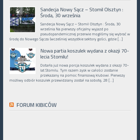
Sandecja Nowy Sącz – Stomil Olsztyn :
Środa, 30 września
Sandecja Nowy Sącz – Stomil Olsztyn : Środa, 30
września Na pierwszy oficjalny wyjazd po
pseudopandemicznej przerwie mogliśmy się wybrać w
środę do Nowego Sącza (wcześniej wszystkie sektory gości, gdzie […]
Nowa partia koszulek wydana z okazji 70-
lecia Stomilu!
Dotarła już nowa porcja koszulek wydana z okazji 70-
lat Stomilu. Tym razem zysk w całości zostanie
przekazany na pomoc finansową klubowi. Pierwszy
możliwy odbiór koszulek przewidziany został na sobotę, 28 […]
FORUM KIBICÓW