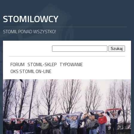
STOMILOWCY
STOMIL PONAD WSZYSTKO!
FORUM
STOMIL-SKLEP
TYPOWANIE
OKS STOMIL ON-LINE