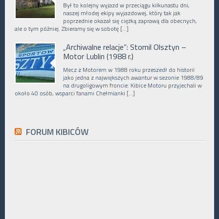
Był to kolejny wyjazd w przeciągu kilkunastu dni,
naszej młodej ekipy wyjazdowej, który tak jak
poprzednie okazał się ciężką zaprawą dla obecnych,
ale o tym później. Zbieramy się w sobotę […]
„Archiwalne relacje”: Stomil Olsztyn –
Motor Lublin (1988 r.)
Mecz z Motorem w 1988 roku przeszedł do historii
jako jedna z największych awantur w sezonie 1988/89
na drugoligowym froncie. Kibice Motoru przyjechali w
około 40 osób, wsparci fanami Chełmianki […]
FORUM KIBICÓW