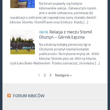
Na forum pojawiły się kolejne
kibicowskie aukcje. Zabawa tym razem
jest o wiele ciekawsza, ponieważ do
rywalizacji o zebranie jak największej sumy stanęło dwóch
kibiców Stomilu: StomilTravel oraz Emilozo. Każdy […]
Relacja z meczu Stomil
08/06
Olsztyn – Górnik Łęczna
Na ostatnią kolejkę pierwszej ligi w
Olsztynie przybył niemal komplet
publiczności. Na trybunie krytej ok. 3000
kibiców Stomilu plus ok. 650 na młynie,
czyli Łuku Biało-Niebieskim. Trzeba zaznaczyć, ze kolejny […]
1
2
3
Następne »
FORUM KIBICÓW