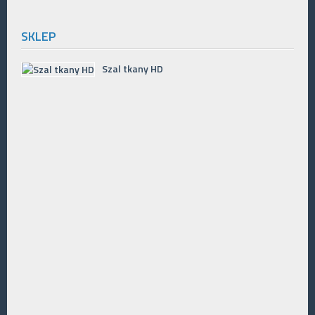
SKLEP
Szal tkany HD