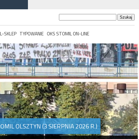
Szukaj:
L-SKLEP
TYPOWANIE
OKS STOMIL ON-LINE
MIL OLSZTYN (3 SIERPNIA 2026 R.)