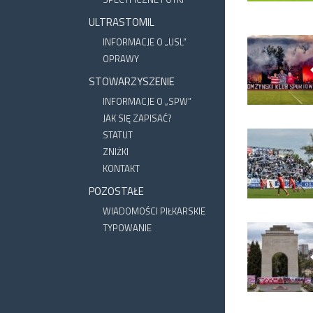
ULTRASTOMIL
INFORMACJE O „USL”
OPRAWY
STOWARZYSZENIE
INFORMACJE O „SPW”
JAK SIĘ ZAPISAĆ?
STATUT
ZNIŻKI
KONTAKT
POZOSTAŁE
WIADOMOŚCI PIŁKARSKIE
TYPOWANIE