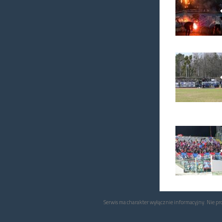
Serwis ma charakter wyłącznie informacyjny. Nie p