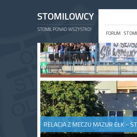
STOMILOWCY
STOMIL PONAD WSZYSTKO!
FORUM
STOMI
RELACJA Z MECZU MAZUR EŁK – STO