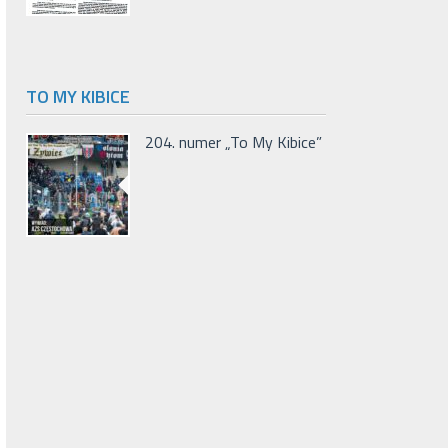
TO MY KIBICE
204. numer „To My Kibice”