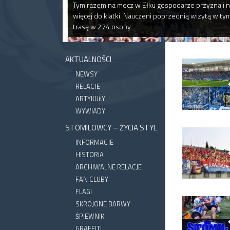
Tym razem na mecz w Ełku gospodarze przyznali na
więcej do klatki. Nauczeni poprzednią wizytą w ty
trasę w 274 osoby.
AKTUALNOŚCI
NEWSY
RELACJE
ARTYKUŁY
WYWIADY
STOMILOWCY – ŻYCIA STYL
INFORMACJE
HISTORIA
ARCHIWALNE RELACJE
FAN CLUBY
FLAGI
SKROJONE BARWY
ŚPIEWNIK
GRAFFITI