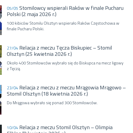
Stomilowcy wspierali Raków w finale Pucharu
05/05
Polski (2 maja 2026 r.)
100 kibiców Stomilu Olsztyn wspierało Raków Częstochowa w
finale Pucharu Polski.
Relacja z meczu Tęcza Biskupiec – Stomil
27/04
Olsztyn (25 kwietnia 2026 r.)
Około 400 Stomilowców wybrało się do Biskupca na mecz ligowy
z Tęczą.
Relacja z meczu z meczu Mrągowia Mrągowo –
23/04
Stomil Olsztyn (18 kwietnia 2026 r.)
Do Mrągowa wybrało się ponad 300 Stomilowców.
Relacja z meczu Stomil Olsztyn – Olimpia
10/04