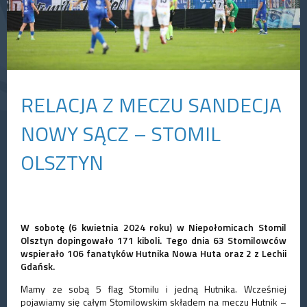
RELACJA Z MECZU SANDECJA
NOWY SĄCZ – STOMIL
OLSZTYN
W sobotę (6 kwietnia 2024 roku) w Niepołomicach Stomil
Olsztyn dopingowało 171 kiboli. Tego dnia 63 Stomilowców
wspierało 106 fanatyków Hutnika Nowa Huta oraz 2 z Lechii
Gdańsk.
Mamy ze sobą 5 flag Stomilu i jedną Hutnika. Wcześniej
pojawiamy się całym Stomilowskim składem na meczu Hutnik –