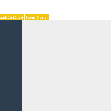
sandrów Łódzki
Stomil Olsztyn