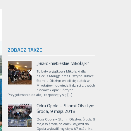
ZOBACZ TAKŻE
„Biało-niebieskie Mikołajki”
To były wyjątkowe Mikołajki dla
dzieci z Morąga oraz Olsztyna. Kibice
Stomilu Olsztyn wcieli się piątek w
Mikołajów i odwiedzili dzieci z dwóch
placówek opiekuńczych.
Przygotowania do akcji rozpoczęły się […]
Odra Opole – Stomil Olsztyn:
Środa, 9 maja 2018
Odra Opole – Stomil Olsztyn: Środa, 9
maja W środę na daleki wyjazd do
Opola wybraliśmy się w 47 osób. Na