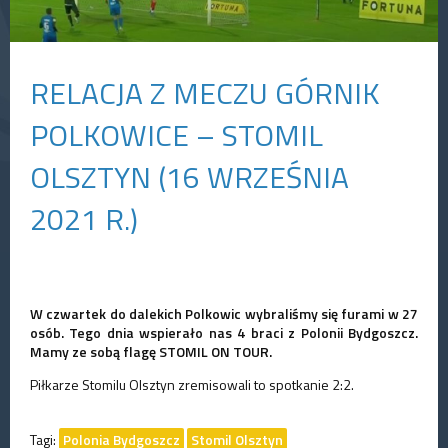
RELACJA Z MECZU GÓRNIK
POLKOWICE – STOMIL
OLSZTYN (16 WRZEŚNIA
2021 R.)
W czwartek do dalekich Polkowic wybraliśmy się furami w 27
osób. Tego dnia wspierało nas 4 braci z Polonii Bydgoszcz.
Mamy ze sobą flagę STOMIL ON TOUR.
Piłkarze Stomilu Olsztyn zremisowali to spotkanie 2:2.
Tagi:
Polonia Bydgoszcz
Stomil Olsztyn