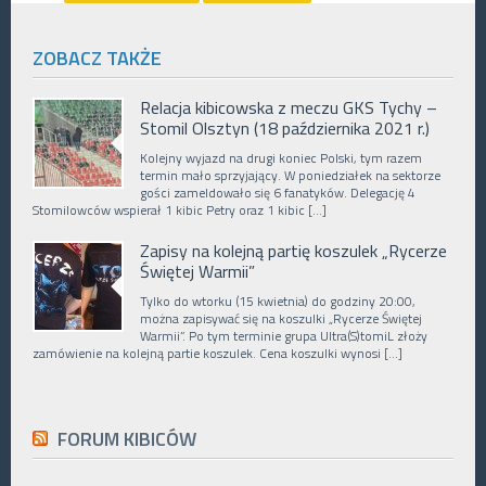
ZOBACZ TAKŻE
Relacja kibicowska z meczu GKS Tychy –
Stomil Olsztyn (18 października 2021 r.)
Kolejny wyjazd na drugi koniec Polski, tym razem
termin mało sprzyjający. W poniedziałek na sektorze
gości zameldowało się 6 fanatyków. Delegację 4
Stomilowców wspierał 1 kibic Petry oraz 1 kibic […]
Zapisy na kolejną partię koszulek „Rycerze
Świętej Warmii”
Tylko do wtorku (15 kwietnia) do godziny 20:00,
można zapisywać się na koszulki „Rycerze Świętej
Warmii”. Po tym terminie grupa Ultra(S)tomiL złoży
zamówienie na kolejną partie koszulek. Cena koszulki wynosi […]
FORUM KIBICÓW