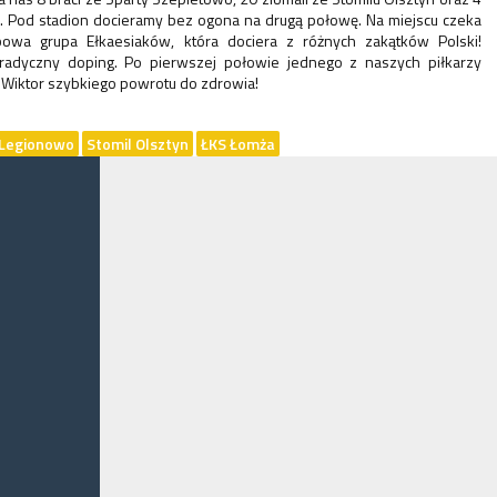
 Pod stadion docieramy bez ogona na drugą połowę. Na miejscu czeka
wa grupa Ełkaesiaków, która dociera z różnych zakątków Polski!
adyczny doping. Po pierwszej połowie jednego z naszych piłkarzy
 Wiktor szybkiego powrotu do zdrowia!
 Legionowo
Stomil Olsztyn
ŁKS Łomża