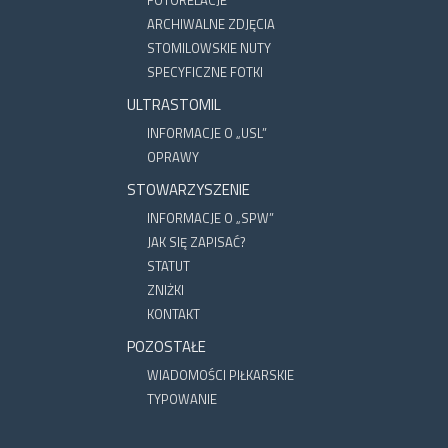
FOTORELACJE
ARCHIWALNE ZDJĘCIA
STOMILOWSKIE NUTY
SPECYFICZNE FOTKI
ULTRASTOMIL
INFORMACJE O „USL”
OPRAWY
STOWARZYSZENIE
INFORMACJE O „SPW”
JAK SIĘ ZAPISAĆ?
STATUT
ZNIŻKI
KONTAKT
POZOSTAŁE
WIADOMOŚCI PIŁKARSKIE
TYPOWANIE