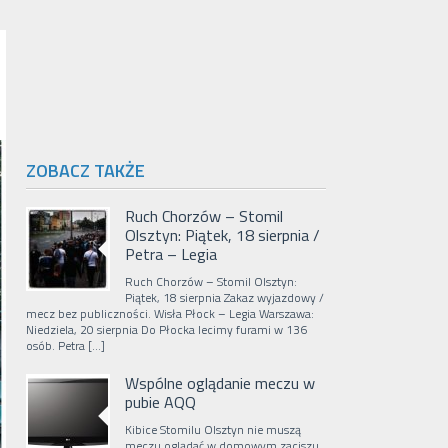
ZOBACZ TAKŻE
Ruch Chorzów – Stomil
Olsztyn: Piątek, 18 sierpnia /
Petra – Legia
Ruch Chorzów – Stomil Olsztyn:
Piątek, 18 sierpnia Zakaz wyjazdowy /
mecz bez publiczności. Wisła Płock – Legia Warszawa:
Niedziela, 20 sierpnia Do Płocka lecimy furami w 136
osób. Petra […]
Wspólne oglądanie meczu w
pubie AQQ
Kibice Stomilu Olsztyn nie muszą
meczu oglądać w domowym zaciszu.