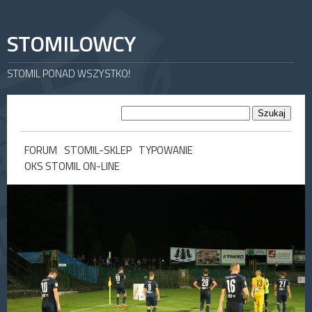
STOMILOWCY
STOMIL PONAD WSZYSTKO!
FORUM
STOMIL-SKLEP
TYPOWANIE
OKS STOMIL ON-LINE