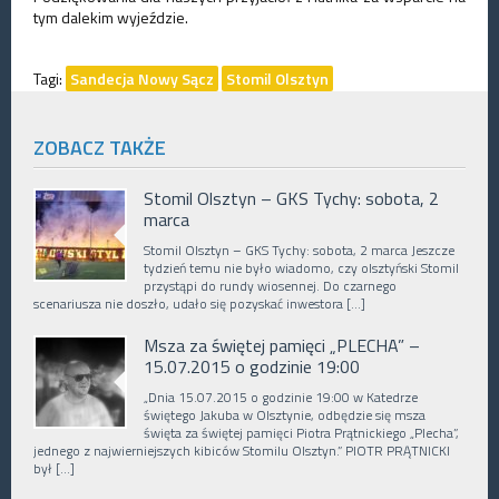
tym dalekim wyjeździe.
Tagi:
Sandecja Nowy Sącz
Stomil Olsztyn
ZOBACZ TAKŻE
Stomil Olsztyn – GKS Tychy: sobota, 2
marca
Stomil Olsztyn – GKS Tychy: sobota, 2 marca Jeszcze
tydzień temu nie było wiadomo, czy olsztyński Stomil
przystąpi do rundy wiosennej. Do czarnego
scenariusza nie doszło, udało się pozyskać inwestora […]
Msza za świętej pamięci „PLECHA” –
15.07.2015 o godzinie 19:00
„Dnia 15.07.2015 o godzinie 19:00 w Katedrze
świętego Jakuba w Olsztynie, odbędzie się msza
święta za świętej pamięci Piotra Prątnickiego „Plecha”,
jednego z najwierniejszych kibiców Stomilu Olsztyn.” PIOTR PRĄTNICKI
był […]