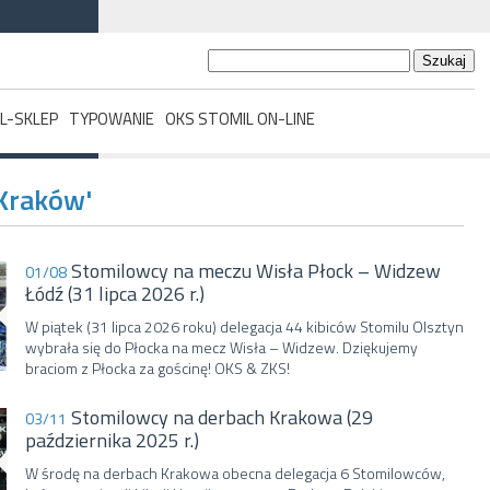
Szukaj:
L-SKLEP
TYPOWANIE
OKS STOMIL ON-LINE
Kraków'
Stomilowcy na meczu Wisła Płock – Widzew
01/08
Łódź (31 lipca 2026 r.)
W piątek (31 lipca 2026 roku) delegacja 44 kibiców Stomilu Olsztyn
wybrała się do Płocka na mecz Wisła – Widzew. Dziękujemy
braciom z Płocka za gościnę! OKS & ZKS!
Stomilowcy na derbach Krakowa (29
03/11
października 2025 r.)
W środę na derbach Krakowa obecna delegacja 6 Stomilowców,