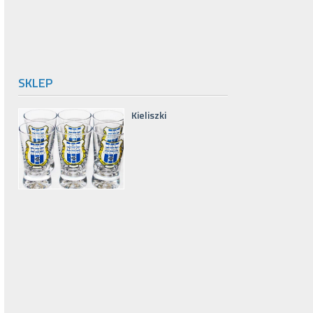
SKLEP
Kieliszki