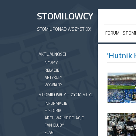
STOMILOWCY
STOMIL PONAD WSZYSTKO!
FORUM
STOMI
'Hutnik 
AKTUALNOŚCI
NEWSY
RELACJE
ARTYKUŁY
WYWIADY
STOMILOWCY – ŻYCIA STYL
INFORMACJE
HISTORIA
ARCHIWALNE RELACJE
FAN CLUBY
FLAGI