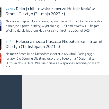
Relacja kibicowska z meczu Hutnik Kraków –
24/05
Stomil Olsztyn (21 maja 2023 r.)
Na daleki wyjazd do Krakowa, by wspierać Stomil Olsztyn w walce
o kolejne ligowe punkty, wybrało się 83 Stomilowców z 3 flagami.
Wielkie dzięki kibolom Hutnika za konkretną gościnę! OKS […]
Relacja z meczu Puszcza Niepołomice – Stomil
14/11
Olsztyn (12 listopada 2021 r.)
Na mecz Stomilu do Niepołomic dotarło 45 kiboli. Delegację 5
fanatyków Stomilu Olsztyn, wspierało tego dnia 40 ziomali z
Hutnika Nowa Huta. Wielkie dzięki za wsparcie i gościnę po meczu!
[…]