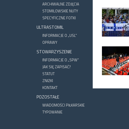
ARCHIWALNE ZDJĘCIA
STOMILOWSKIE NUTY
SPECYFICZNE FOTKI
ULTRASTOMIL
INFORMACJE O „USL”
OPRAWY
STOWARZYSZENIE
INFORMACJE O „SPW”
JAK SIĘ ZAPISAĆ?
STATUT
ZNIŻKI
KONTAKT
POZOSTAŁE
WIADOMOŚCI PIŁKARSKIE
TYPOWANIE