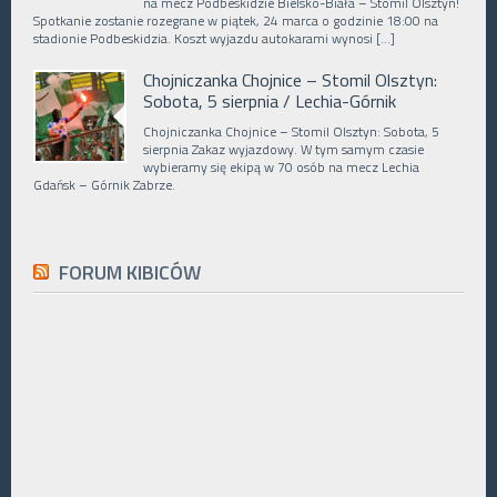
na mecz Podbeskidzie Bielsko-Biała – Stomil Olsztyn!
Spotkanie zostanie rozegrane w piątek, 24 marca o godzinie 18:00 na
stadionie Podbeskidzia. Koszt wyjazdu autokarami wynosi […]
Chojniczanka Chojnice – Stomil Olsztyn:
Sobota, 5 sierpnia / Lechia-Górnik
Chojniczanka Chojnice – Stomil Olsztyn: Sobota, 5
sierpnia Zakaz wyjazdowy. W tym samym czasie
wybieramy się ekipą w 70 osób na mecz Lechia
Gdańsk – Górnik Zabrze.
FORUM KIBICÓW