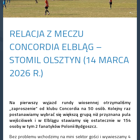
RELACJA Z MECZU
CONCORDIA ELBLĄG –
STOMIL OLSZTYN (14 MARCA
2026 R.)
Na pierwszy wyjazd rundy wiosennej otrzymaliśmy
„zaproszenie” od klubu Concordia na 50 osób. Kolejny raz
postanawiamy wybrać się większą grupą niż przyznana pula
wejściówek i w Elblągu stawiamy się ostatecznie w 154
osoby w tym 2 fanatyków Polonii Bydgoszcz.
Bez problemu wchodzimy na mini sektor gości i wywieszamy 4