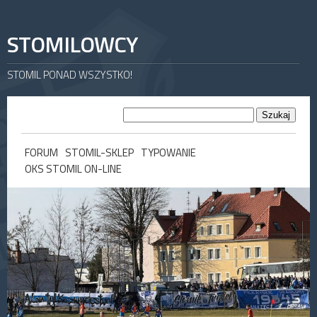
STOMILOWCY
STOMIL PONAD WSZYSTKO!
FORUM
STOMIL-SKLEP
TYPOWANIE
OKS STOMIL ON-LINE