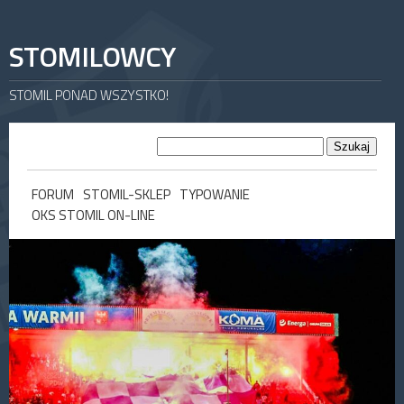
STOMILOWCY
STOMIL PONAD WSZYSTKO!
FORUM
STOMIL-SKLEP
TYPOWANIE
OKS STOMIL ON-LINE