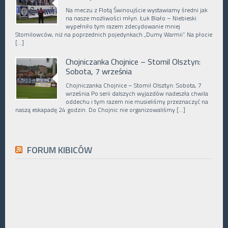
Na meczu z Flotą Świnoujście wystawiamy średni jak
na nasze możliwości młyn. Łuk Biało – Niebieski
wypełniło tym razem zdecydowanie mniej
Stomilowców, niż na poprzednich pojedynkach „Dumy Warmii”. Na płocie
[…]
Chojniczanka Chojnice – Stomil Olsztyn:
Sobota, 7 września
Chojniczanka Chojnice – Stomil Olsztyn: Sobota, 7
września Po serii dalszych wyjazdów nadeszła chwila
oddechu i tym razem nie musieliśmy przeznaczyć na
naszą eskapadę 24 godzin. Do Chojnic nie organizowaliśmy […]
FORUM KIBICÓW