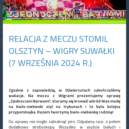
RELACJA Z MECZU STOMIL
OLSZTYN – WIGRY SUWAŁKI
(7 WRZEŚNIA 2024 R.)
Zgodnie z zapowiedzią, w Dźwierzutach zakończyliśmy
wakacje. Na meczu z Wigrami prezentujemy oprawę
„Zjednoczeni Barwami”, staramy się krzewić wśród Was modę
na biało-niebieski styl na trybunach i to była kolejna
przypominajka. Razem tworzymy biało-niebieską rodzinę!
Do oprawy nie mogło zabraknąć piro. Odpalamy race, a potem
dodatkowo stroboskopy. Wszystko w asyście białych i