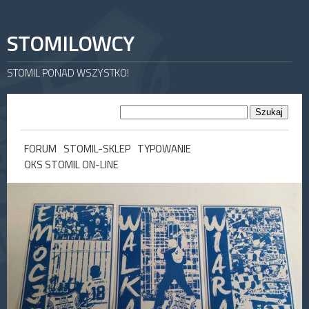
STOMILOWCY
STOMIL PONAD WSZYSTKO!
FORUM
STOMIL-SKLEP
TYPOWANIE
OKS STOMIL ON-LINE