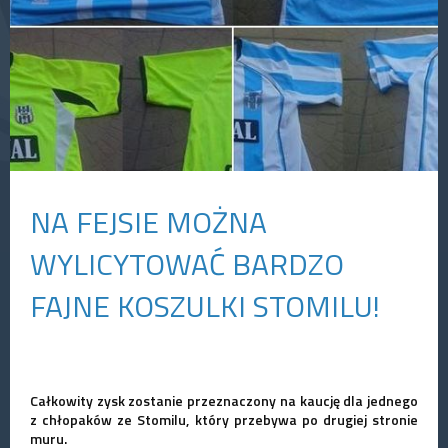
NA FEJSIE MOŻNA
WYLICYTOWAĆ BARDZO
FAJNE KOSZULKI STOMILU!
Całkowity zysk zostanie przeznaczony na kaucję dla jednego
z chłopaków ze Stomilu, który przebywa po drugiej stronie
muru.