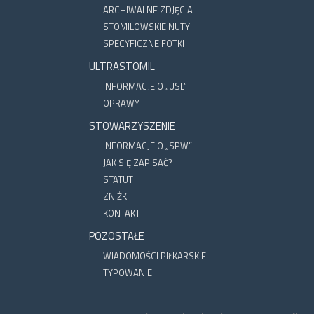
ARCHIWALNE ZDJĘCIA
STOMILOWSKIE NUTY
SPECYFICZNE FOTKI
ULTRASTOMIL
INFORMACJE O „USL”
OPRAWY
STOWARZYSZENIE
INFORMACJE O „SPW”
JAK SIĘ ZAPISAĆ?
STATUT
ZNIŻKI
KONTAKT
POZOSTAŁE
WIADOMOŚCI PIŁKARSKIE
TYPOWANIE