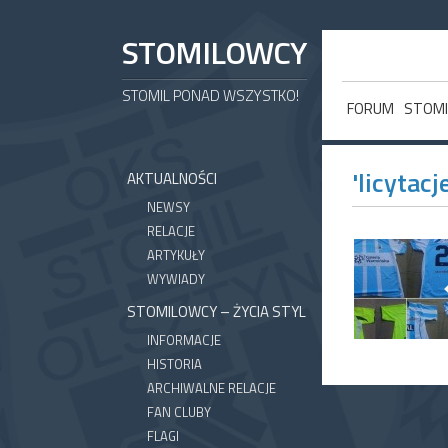
STOMILOWCY
STOMIL PONAD WSZYSTKO!
FORUM
STOMI
'licytacj
AKTUALNOŚCI
NEWSY
RELACJE
ARTYKUŁY
WYWIADY
STOMILOWCY – ŻYCIA STYL
INFORMACJE
HISTORIA
ARCHIWALNE RELACJE
FAN CLUBY
FLAGI