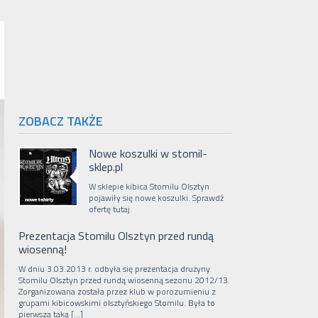
ZOBACZ TAKŻE
Nowe koszulki w stomil-
sklep.pl
W sklepie kibica Stomilu Olsztyn
pojawiły się nowe koszulki. Sprawdź
ofertę tutaj.
Prezentacja Stomilu Olsztyn przed rundą
wiosenną!
W dniu 3.03.2013 r. odbyła się prezentacja drużyny
Stomilu Olsztyn przed rundą wiosenną sezonu 2012/13.
Zorganizowana została przez klub w porozumieniu z
grupami kibicowskimi olsztyńskiego Stomilu. Była to
pierwsza taka […]