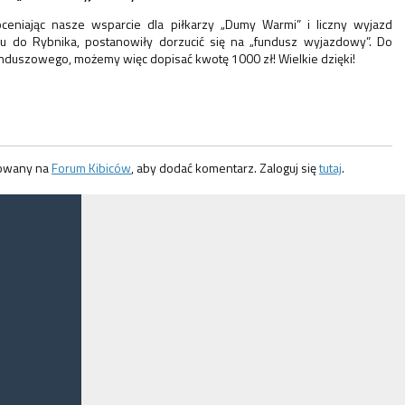
ceniając nasze wsparcie dla piłkarzy „Dumy Warmi” i liczny wyjazd
lu do Rybnika, postanowiły dorzucić się na „fundusz wyjazdowy”. Do
nduszowego, możemy więc dopisać kwotę 1000 zł! Wielkie dzięki!
gowany na
Forum Kibiców
, aby dodać komentarz. Zaloguj się
tutaj
.