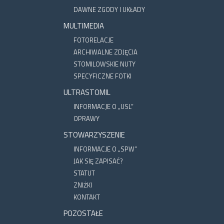
DAWNE ZGODY I UKŁADY
MULTIMEDIA
FOTORELACJE
ARCHIWALNE ZDJĘCIA
STOMILOWSKIE NUTY
SPECYFICZNE FOTKI
ULTRASTOMIL
INFORMACJE O „USL”
OPRAWY
STOWARZYSZENIE
INFORMACJE O „SPW”
JAK SIĘ ZAPISAĆ?
STATUT
ZNIŻKI
KONTAKT
POZOSTAŁE