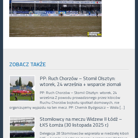
ZOBACZ TAKŻE
PP: Ruch Chorzów – Stomil Olsztyn:
wtorek, 24 września + wsparcie ziomali
PP: Ruch Chorzów – Stomil Olsztyn: wtorek, 24
września Z powodu prowadzonego przez kibiców
Ruchu Chorzów bojkotu spotkań domowych, nie
organizujemy wyjazdu na ten mecz. PP: Chemik Bydgoszcz – Wisła […]
Stomilowcy na meczu Widzew II Łódź –
ŁKS Łomża (30 listopada 2025 r.)
Delegacja 28 Stomilowców wspierała w niedzielę kiboli