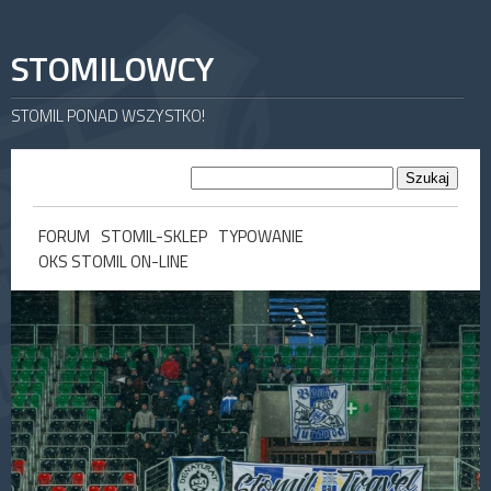
STOMILOWCY
STOMIL PONAD WSZYSTKO!
FORUM
STOMIL-SKLEP
TYPOWANIE
OKS STOMIL ON-LINE