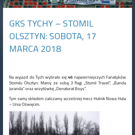
GKS TYCHY – STOMIL
OLSZTYN: SOBOTA, 17
MARCA 2018
Na wyjazd do Tych wybrało się
46
najwierniejszych Fanatyków
Stomilu Olsztyn. Mamy ze sobą 3 flagi „Stomil Travel”, „Banda
Juranda” oraz wizytówkę „Denaturat Boys”.
Tym samy składem zaliczamy wcześniej mecz Hutnik Nowa Huta
– Unia Oświęcim.