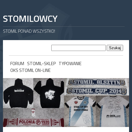
STOMILOWCY
STOMIL PONAD WSZYSTKO!
FORUM
STOMIL-SKLEP
TYPOWANIE
OKS STOMIL ON-LINE