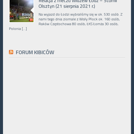
Relacja z meczu Widzew Łódź – Stomil
Olsztyn (21 sierpnia 2021 r.)
Na wyjazd do Łodzi wybraliśmy się w ok. 530 osób. Z
nami tego dnia ziomale z Wisły Płock ok. 160 osób,
Raków Częstochowa 80 osób, ŁKS Łomża 30 osób,
Polonia […]
FORUM KIBICÓW