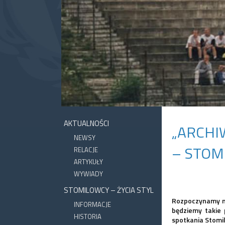
AKTUALNOŚCI
„ARCHI
NEWSY
– STOMI
RELACJE
ARTYKUŁY
WYWIADY
STOMILOWCY – ŻYCIA STYL
Rozpoczynamy now
INFORMACJE
będziemy takie
HISTORIA
spotkania Stomi