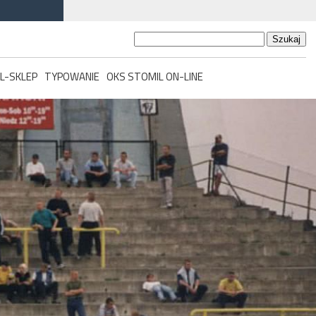
Szukaj:
L-SKLEP
TYPOWANIE
OKS STOMIL ON-LINE