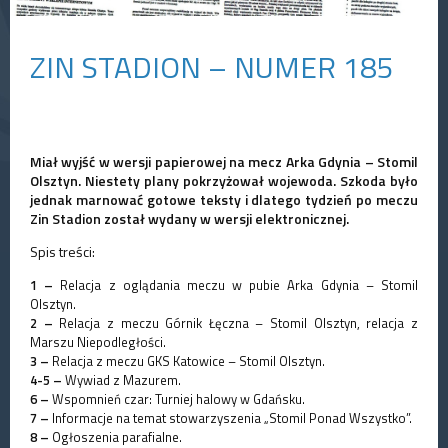
ZIN STADION – NUMER 185
Miał wyjść w wersji papierowej na mecz Arka Gdynia – Stomil
Olsztyn. Niestety plany pokrzyżował wojewoda. Szkoda było
jednak marnować gotowe teksty i dlatego tydzień po meczu
Zin Stadion został wydany w wersji elektronicznej.
Spis treści:
1 –
Relacja z oglądania meczu w pubie Arka Gdynia – Stomil
Olsztyn.
2 –
Relacja z meczu Górnik Łęczna – Stomil Olsztyn, relacja z
Marszu Niepodległości.
3 –
Relacja z meczu GKS Katowice – Stomil Olsztyn.
4-5 –
Wywiad z Mazurem.
6 –
Wspomnień czar: Turniej halowy w Gdańsku.
7 –
Informacje na temat stowarzyszenia „Stomil Ponad Wszystko”.
8 –
Ogłoszenia parafialne.