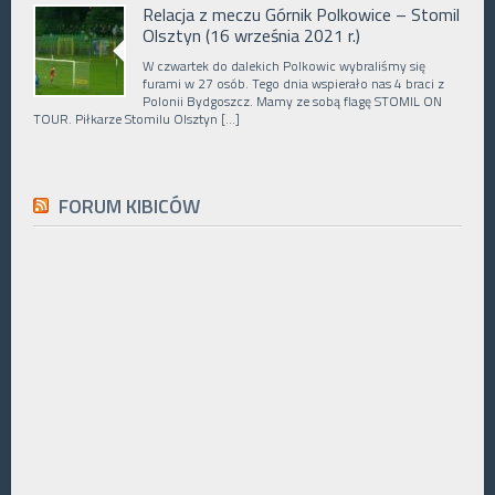
Relacja z meczu Górnik Polkowice – Stomil
Olsztyn (16 września 2021 r.)
W czwartek do dalekich Polkowic wybraliśmy się
furami w 27 osób. Tego dnia wspierało nas 4 braci z
Polonii Bydgoszcz. Mamy ze sobą flagę STOMIL ON
TOUR. Piłkarze Stomilu Olsztyn […]
FORUM KIBICÓW