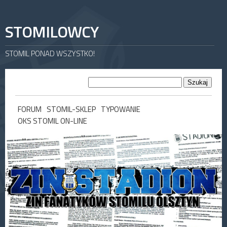
STOMILOWCY
STOMIL PONAD WSZYSTKO!
FORUM
STOMIL-SKLEP
TYPOWANIE
OKS STOMIL ON-LINE