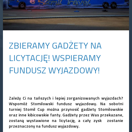
ZBIERAMY GADŻETY NA
LICYTACJĘ! WSPIERAMY
FUNDUSZ WYJAZDOWY!
Zależy Ci na tańszych i lepiej zorganizowanych wyjazdach?
Wspomóż Stomilowski fundusz wyjazdowy. Na sobotni
turniej Stomil Cup można przynosić gadżety Stomilowskie
oraz inne kibicowskie fanty. Gadżety przez Was przekazane,
zostaną wystawione na licytację, a cały zysk zostanie
przeznaczony na fundusz wyjazdowy.