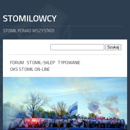
STOMILOWCY
STOMIL PONAD WSZYSTKO!
FORUM
STOMIL-SKLEP
TYPOWANIE
OKS STOMIL ON-LINE