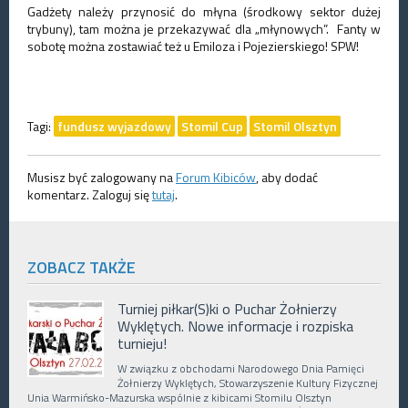
Gadżety należy przynosić do młyna (środkowy sektor dużej
trybuny), tam można je przekazywać dla „młynowych”. Fanty w
sobotę można zostawiać też u Emiloza i Pojezierskiego! SPW!
Tagi:
fundusz wyjazdowy
Stomil Cup
Stomil Olsztyn
Musisz być zalogowany na
Forum Kibiców
, aby dodać
komentarz. Zaloguj się
tutaj
.
ZOBACZ TAKŻE
Turniej piłkar(S)ki o Puchar Żołnierzy
Wyklętych. Nowe informacje i rozpiska
turnieju!
W związku z obchodami Narodowego Dnia Pamięci
Żołnierzy Wyklętych, Stowarzyszenie Kultury Fizycznej
Unia Warmińsko-Mazurska wspólnie z kibicami Stomilu Olsztyn