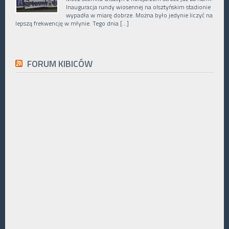
Inauguracja rundy wiosennej na olsztyńskim stadionie
wypadła w miarę dobrze. Można było jedynie liczyć na
lepszą frekwencję w młynie. Tego dnia […]
FORUM KIBICÓW