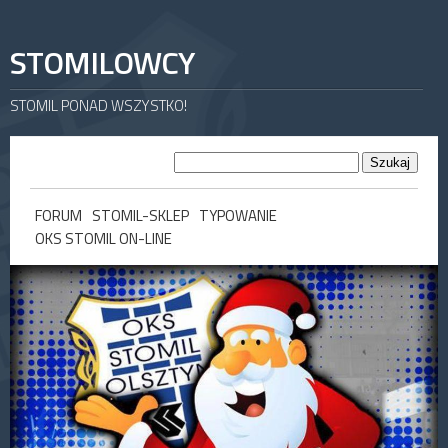
STOMILOWCY
STOMIL PONAD WSZYSTKO!
FORUM
STOMIL-SKLEP
TYPOWANIE
OKS STOMIL ON-LINE