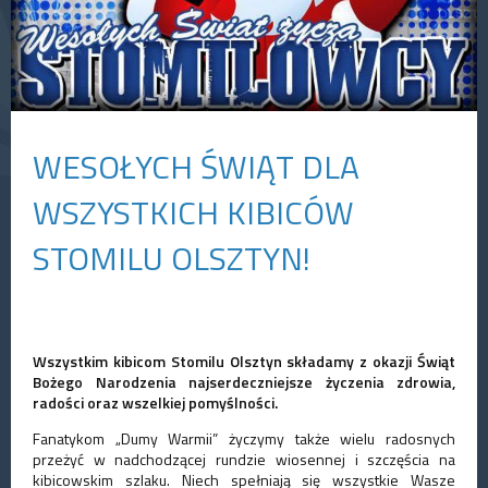
WESOŁYCH ŚWIĄT DLA
WSZYSTKICH KIBICÓW
STOMILU OLSZTYN!
Wszystkim kibicom Stomilu Olsztyn składamy z okazji Świąt
Bożego Narodzenia najserdeczniejsze życzenia zdrowia,
radości oraz wszelkiej pomyślności.
Fanatykom „Dumy Warmii” życzymy także wielu radosnych
przeżyć w nadchodzącej rundzie wiosennej i szczęścia na
kibicowskim szlaku. Niech spełniają się wszystkie Wasze