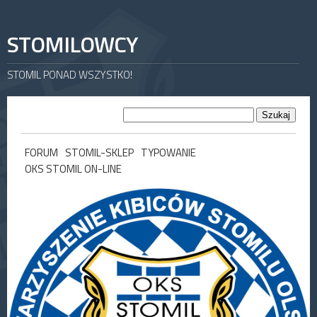
STOMILOWCY
STOMIL PONAD WSZYSTKO!
FORUM
STOMIL-SKLEP
TYPOWANIE
OKS STOMIL ON-LINE