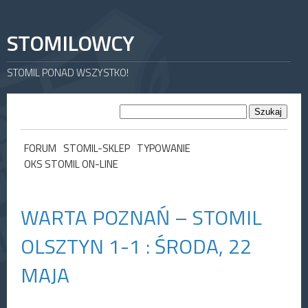
STOMILOWCY
STOMIL PONAD WSZYSTKO!
FORUM
STOMIL-SKLEP
TYPOWANIE
OKS STOMIL ON-LINE
WARTA POZNAŃ – STOMIL
OLSZTYN 1-1 : ŚRODA, 22
MAJA