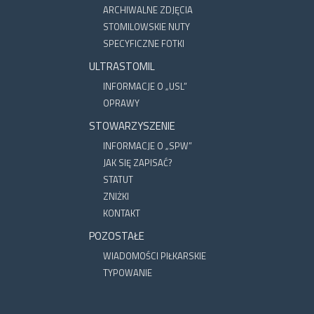
ARCHIWALNE ZDJĘCIA
STOMILOWSKIE NUTY
SPECYFICZNE FOTKI
ULTRASTOMIL
INFORMACJE O „USL”
OPRAWY
STOWARZYSZENIE
INFORMACJE O „SPW”
JAK SIĘ ZAPISAĆ?
STATUT
ZNIŻKI
KONTAKT
POZOSTAŁE
WIADOMOŚCI PIŁKARSKIE
TYPOWANIE