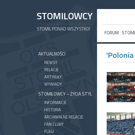
STOMILOWCY
STOMIL PONAD WSZYSTKO!
FORUM
STOMI
'Poloni
AKTUALNOŚCI
NEWSY
RELACJE
ARTYKUŁY
WYWIADY
STOMILOWCY – ŻYCIA STYL
INFORMACJE
HISTORIA
ARCHIWALNE RELACJE
FAN CLUBY
FLAGI