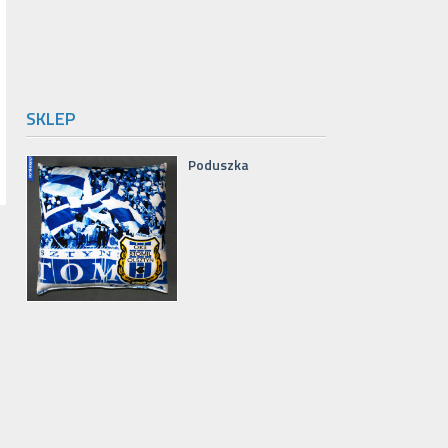
SKLEP
Poduszka