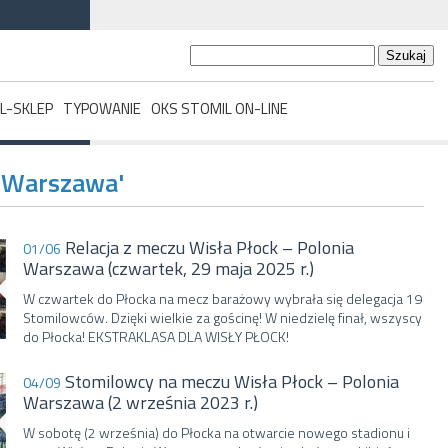
Szukaj:
L-SKLEP
TYPOWANIE
OKS STOMIL ON-LINE
a Warszawa'
Relacja z meczu Wisła Płock – Polonia
01/06
Warszawa (czwartek, 29 maja 2025 r.)
W czwartek do Płocka na mecz barażowy wybrała się delegacja 19
Stomilowców. Dzięki wielkie za gościnę! W niedzielę finał, wszyscy
do Płocka! EKSTRAKLASA DLA WISŁY PŁOCK!
Stomilowcy na meczu Wisła Płock – Polonia
04/09
Warszawa (2 września 2023 r.)
W sobotę (2 września) do Płocka na otwarcie nowego stadionu i