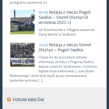
przegrali to spotkanie 0:1.
Relacja z meczu Pogoń
05/09
Siedlce – Stomil Olsztyn (3
września 2022 r.)
48 Stomilowców z 3 flagami wspierało
Dumę Warmii w Siedlcach.
Relacja z meczu Stomil
24/03
Olsztyn – Pogoń Siedlce
Chyba nie do wszystkich dotarła
informacja, że mecz z Pogonią Siedlce,
będzie ostatnim spotkaniem, na którym
będzie można kibicować z „Łuku Biało-
Niebieskiego”. Jeżeli ktoś myśli, że po zainstalowaniu
jupiterów wrócimy […]
FORUM KIBICÓW