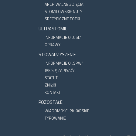
ARCHIWALNE ZDJĘCIA
STOMILOWSKIE NUTY
SPECYFICZNE FOTKI
ULTRASTOMIL
INFORMACJE O „USL”
OPRAWY
STOWARZYSZENIE
INFORMACJE O „SPW”
JAK SIĘ ZAPISAĆ?
STATUT
ZNIŻKI
KONTAKT
POZOSTAŁE
WIADOMOŚCI PIŁKARSKIE
TYPOWANIE