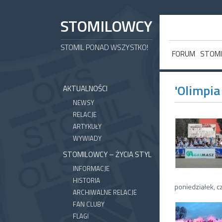
STOMILOWCY
STOMIL PONAD WSZYSTKO!
FORUM
STOMI
'Olimpia
AKTUALNOŚCI
NEWSY
RELACJE
ARTYKUŁY
WYWIADY
STOMILOWCY – ŻYCIA STYL
INFORMACJE
HISTORIA
poniedziałek, cz
ARCHIWALNE RELACJE
FAN CLUBY
FLAGI